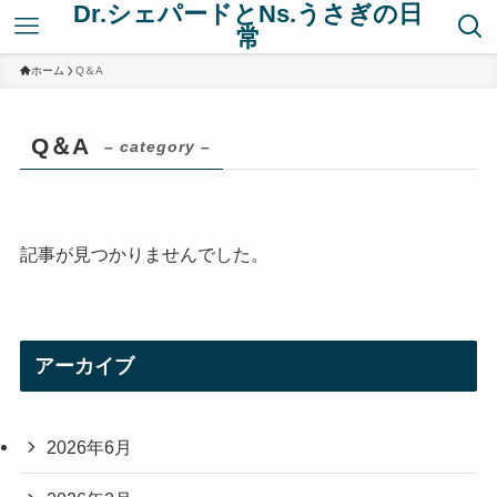
Dr.シェパードとNs.うさぎの日
常
ホーム
Q＆A
Q＆A
– category –
記事が見つかりませんでした。
アーカイブ
2026年6月