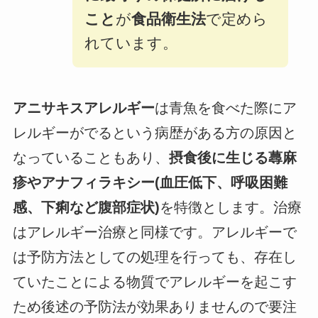
こと
が
食品衛生法
で定めら
れています。
アニサキスアレルギー
は青魚を食べた際にア
レルギーがでるという病歴がある方の原因と
なっていることもあり、
摂食後に生じる蕁麻
疹やアナフィラキシー(血圧低下、呼吸困難
感、下痢など腹部症状)
を特徴とします。治療
はアレルギー治療と同様です。アレルギーで
は予防方法としての処理を行っても、存在し
ていたことによる物質でアレルギーを起こす
ため後述の予防法が効果ありませんので要注