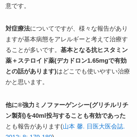
意です。
対症療法
についてですが、様々な報告があり
ますが基本病態をアレルギーと考えて治療す
ることが多いです。
基本となる抗ヒスタミン
薬＋ステロイド薬(デカドロン1.65mgで有効
との話があります)
はどこでも使いやすい治療
かと思います。
他に®強力ミノファーゲンシー(グリチルリチ
ン製剤)を40ml投与することも有効であった
とも報告があります(
山本 馨. 日医大医会誌.
2012; 8: 179-180
)。