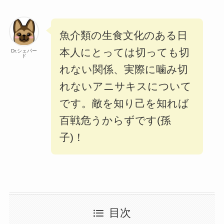
魚介類の生食文化のある日
本人にとっては切っても切
Dr.シェパー
ド
れない関係、実際に噛み切
れないアニサキスについて
です。敵を知り己を知れば
百戦危うからずです(孫
子)！
目次