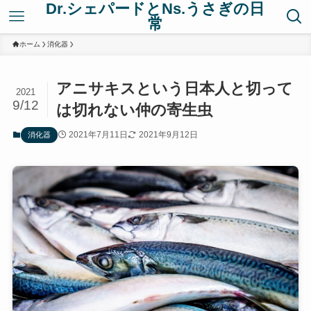
Dr.シェパードとNs.うさぎの日
常
ホーム
消化器
アニサキスという日本人と切って
2021
9/12
は切れない仲の寄生虫
2021年7月11日
2021年9月12日
消化器