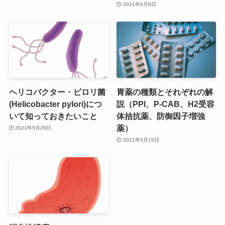
2021年6月8日
ヘリコバクター・ピロリ菌
胃薬の種類とそれぞれの解
(Helicobacter pylori)につ
説（PPI、P-CAB、H2受容
いて知っておきたいこと
体拮抗薬、防御因子増強
薬）
2021年5月29日
2021年5月15日