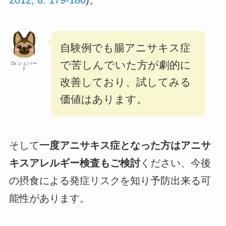
自験例でも腸アニサキス症
で苦しんでいた方が劇的に
Dr.シェパー
ド
改善しており、試してみる
価値はあります。
そして
一度アニサキス症となった方はアニサ
キスアレルギー検査もご検討
ください、今後
の摂食による発症リスクを知り予防出来る可
能性があります。