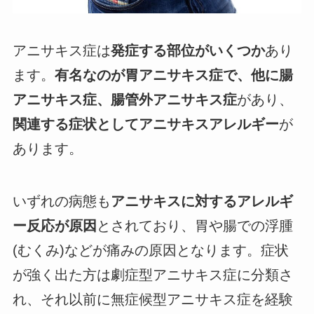
アニサキス症は
発症する部位がいくつか
あり
ます。
有名なのが胃アニサキス症で、他に腸
アニサキス症、腸管外アニサキス症
があり、
関連する症状としてアニサキスアレルギー
が
あります。
いずれの病態も
アニサキスに対するアレルギ
ー反応が原因
とされており、胃や腸での浮腫
(むくみ)などが痛みの原因となります。症状
が強く出た方は劇症型アニサキス症に分類さ
れ、それ以前に無症候型アニサキス症を経験