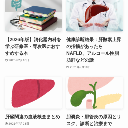
【2026年版】消化器内科を
健康診断結果：肝酵素上昇
学ぶ研修医・専攻医におす
の指摘があったら
すめする本
NAFLD、アルコール性脂
肪肝などの話
2026年2月10日
2021年9月18日
肝臓関連の血液検査まとめ
胆嚢炎・胆管炎の原因とリ
スク、診断と治療まで
2021年7月23日