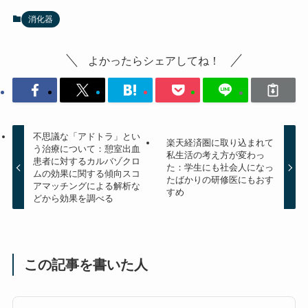
消化器
よかったらシェアしてね！
不思議な「アドトラ」とい
楽天経済圏に取り込まれて
う治療について：憩室出血
私生活の考え方が変わっ
患者に対するカルバゾクロ
た：学生にも社会人になっ
ムの効果に関する傾向スコ
たばかりの研修医にもおす
アマッチングによる解析な
すめ
どから効果を調べる
この記事を書いた人