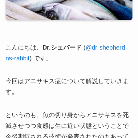
こんにちは、
Dr.シェパード
(
@dr-shepherd-
ns-rabbit
) です。
今回はアニサキス症について解説していきま
す。
というのも、魚の切り身からアニサキスを死
滅させつつ食感は生に近い状態ということで
今後期待される技術が発表されたのもあって