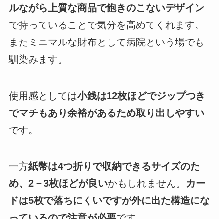
ルながら上質な商品で飽きのこないデザイン
で持っていることで気分を高めてくれます。
またミニマルな財布として病院という場でも
馴染みます。
使用感としては
小銭は12枚ほどでジップつき
でマチもあり余裕があるため取り出しやすい
です。
一方
紙幣は4つ折りで収納できるサイズのた
め、2－3枚ほどが良い
かもしれません。
カー
ドは5枚で落ちにくいですが外に出た構造にな
っているので注意が必要
です。