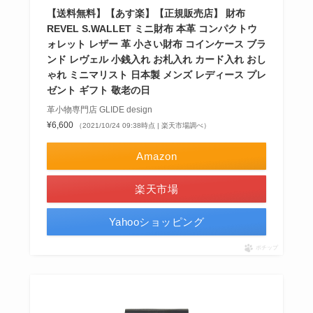
【送料無料】【あす楽】【正規販売店】 財布
REVEL S.WALLET ミニ財布 本革 コンパクトウ
ォレット レザー 革 小さい財布 コインケース ブラ
ンド レヴェル 小銭入れ お札入れ カード入れ おし
ゃれ ミニマリスト 日本製 メンズ レディース プレ
ゼント ギフト 敬老の日
革小物専門店 GLIDE design
¥6,600
（2021/10/24 09:38時点 | 楽天市場調べ）
Amazon
楽天市場
Yahooショッピング
ポチップ