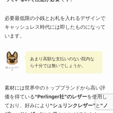
必要最低限の小銭とお札を入れるデザインで
キャッシュレス時代には即したものになって
います。
あまり高額な支払いのない院内な
ら十分では無いでしょうか。
Dr.シェパー
ド
素材には世界中のトップブランドから高い評
価を得ている
“Perlinger社”のレザー
を使用し
ており、好みにより
“シュリンクレザー”
と
“ノ