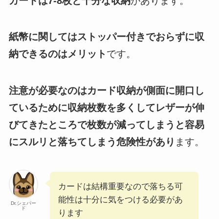
カードは7-8枚と十分な収納
があります。
紙幣に関してはストッパー付きでおらずに収
納できるのはメリット
です。
注意が必要なのはカード収納が側面に開口し
ているために収納枚数を多くしてレザーが伸
びてきたところで枚数が減ってしまうと容易
にスルリと落ちてしまう危険性があり
ます。
カードは結構重要なので落ちる可
能性は十分に気をつける必要があ
Dr.シェパー
ド
ります