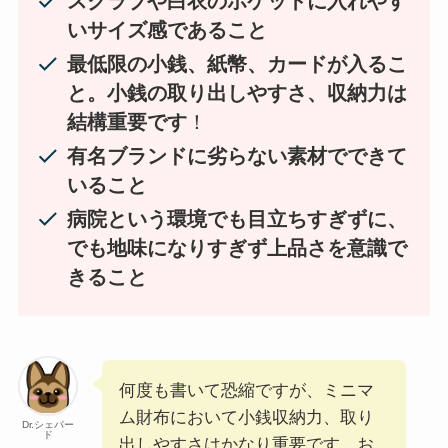
スクラブや白衣のポケットに入れやす
いサイズ感であること
最低限の小銭、紙幣、カードが入るこ
と。小銭の取り出しやすさ、収納力は
結構重要です
！
有名ブランドに劣らない素材でできて
いること
病院という環境でも目立ちすぎずに、
でも地味になりすぎず上品さを意識で
きること
何度も書いて恐縮ですが、ミニマ
ム財布において小銭収納力、取り
Dr.シェパー
ド
出しやすさはかなり重要です。お