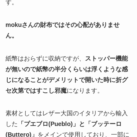
す。
mokuさんの財布ではその心配がありませ
ん。
紙幣はおらずに収納ですが、
ストッパー機能
が無いので紙幣の半分くらいは浮くような感
じになることがデメリットで開いた時に折グ
セ次第ではすこし邪魔
になります。
素材としてはレザー大国のイタリアから輸入
した
「プエブロ(Pueblo)」と「ブッテーロ
(Buttero)」
をメインで使用しており、一部に