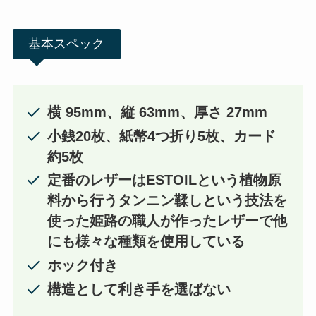
基本スペック
横 95mm、縦 63mm、厚さ 27mm
小銭20枚、紙幣4つ折り5枚、カード
約5枚
定番のレザーはESTOILという植物原
料から行うタンニン鞣しという技法を
使った姫路の職人が作ったレザーで他
にも様々な種類を使用している
ホック付き
構造として利き手を選ばない