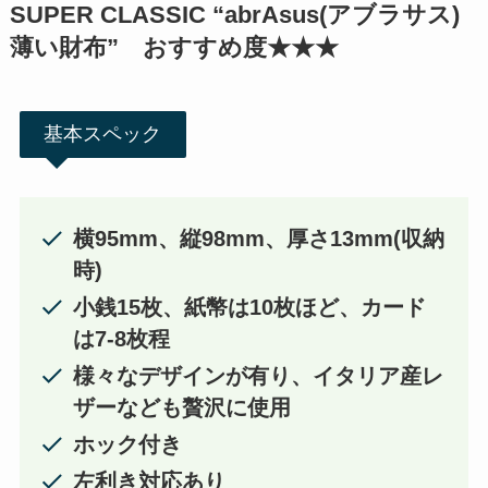
SUPER CLASSIC “abrAsus(アブラサス)
薄い財布” おすすめ度★★★
基本スペック
横95mm、縦98mm、厚さ13mm(収納
時)
小銭15枚、紙幣は10枚ほど、カード
は7-8枚程
様々なデザインが有り、イタリア産レ
ザーなども贅沢に使用
ホック付き
左利き対応あり