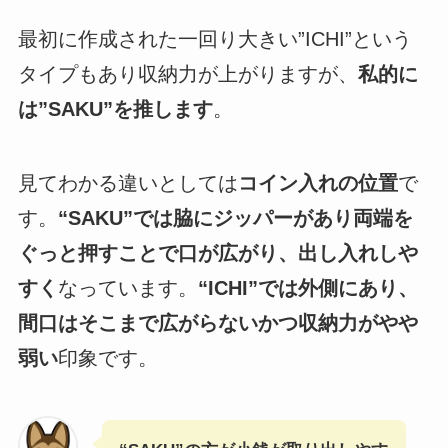
最初に作成された一回り大きい”ICHI”という
タイプもあり収納力が上がりますが、
私的に
は”SAKU”を推します
。
見てわかる違いとしては
コイン入れの位置
で
す。
“SAKU”では脇にジッパーがあり両端を
ぐっと押すことで口が広がり、出し入れしや
すく
なっています。
“ICHI”では外側にあり、
間口はそこまで広がらないかつ収納力がやや
弱い
印象です。