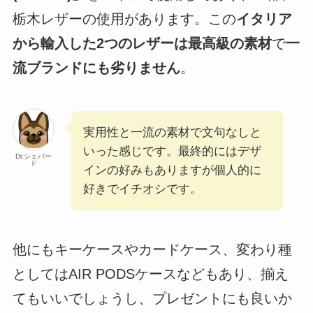
栃木レザーの使用があります。この
イタリア
から輸入した2つのレザーは最高級の素材
で
一
流ブランドにも劣りません
。
実用性と一流の素材で文句なしと
いった感じです。最終的にはデザ
Dr.シェパー
ド
インの好みもありますが個人的に
好きでイチオシです。
他にもキーケースやカードケース、変わり種
としてはAIR PODSケースなどもあり、揃え
てもいいでしょうし、プレゼントにも良いか