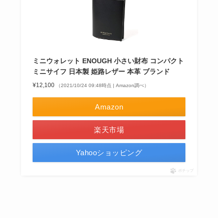
ミニウォレット ENOUGH 小さい財布 コンパクト
ミニサイフ 日本製 姫路レザー 本革 ブランド
¥12,100
（2021/10/24 09:48時点 | Amazon調べ）
Amazon
楽天市場
Yahooショッピング
ポチップ