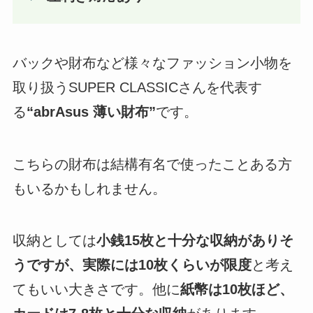
バックや財布など様々なファッション小物を
取り扱うSUPER CLASSICさんを代表す
る
“abrAsus 薄い財布”
です。
こちらの財布は結構有名で使ったことある方
もいるかもしれません。
収納としては
小銭15枚と十分な収納がありそ
うですが、実際には10枚くらいが限度
と考え
てもいい大きさです。他に
紙幣は10枚ほど、