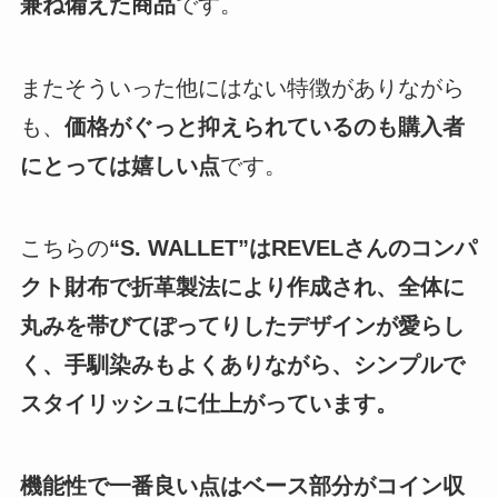
兼ね備えた商品
です。
またそういった他にはない特徴がありながら
も、
価格がぐっと抑えられているのも購入者
にとっては嬉しい点
です。
こちらの
“S. WALLET”はREVELさんのコンパ
クト財布で折革製法により作成され、全体に
丸みを帯びてぽってりしたデザインが愛らし
く、手馴染みもよくありながら、シンプルで
スタイリッシュに仕上がっています。
機能性で一番良い点はベース部分がコイン収