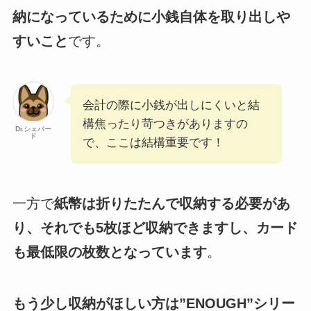
納になっているために小銭自体を取り出しや
すいこと
です。
会計の際に小銭が出しにくいと結
構焦ったり苛つきがありますの
Dr.シェパー
ド
で、ここは結構重要です！
一方で
紙幣は折りたたんで収納する必要があ
り、それでも5枚ほど収納できますし、カード
も最低限の枚数となっています
。
もう少し収納がほしい方は”ENOUGH”シリー