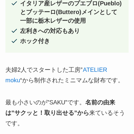
イタリア産レザーの
プエブロ(Pueblo)
とブッテーロ(Buttero)メインとして
一部に栃木レザーの使用
左利きへの対応もあり
ホック付き
夫婦2人でスタートした工房”
ATELIER
moku
“から制作されたミニマムな財布です。
最も小さいのが”SAKU”です。
名前の由来
は”サクッと！取り出せる”から
来ているそう
です。