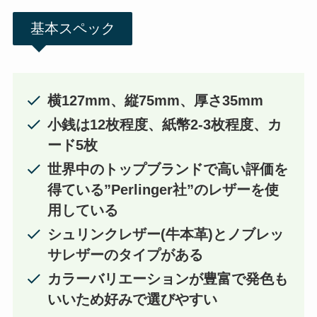
基本スペック
横127mm、縦75mm、厚さ35mm
小銭は12枚程度、紙幣2-3枚程度、カ
ード5枚
世界中のトップブランドで高い評価を
得ている”Perlinger社”のレザーを使
用している
シュリンクレザー(牛本革)とノブレッ
サレザーのタイプがある
カラーバリエーションが豊富で発色も
いいため好みで選びやすい