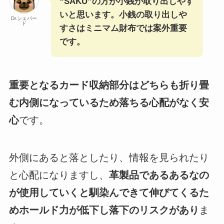
“SAKU”の方が小銭が取り出しやす
いと思います。小銭の取り出しや
Dr.シェパー
ド
すさはミニマム財布では案外重要
です。
重要となるカード収納部分はどちらも折り畳
む内側になっているため落ちる心配がなく安
心
です。
外側にあると落としたり、情報を見られたり
と心配になりますし、
革製品であるあるなの
が使用していくと馴染んできて伸びてくるた
めホールド力が低下し落下のリスクがあり
ま