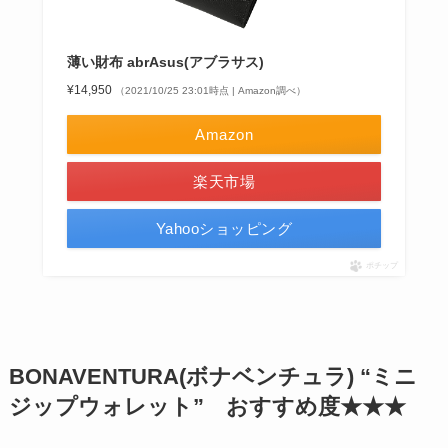
薄い財布 abrAsus(アブラサス)
¥14,950
（2021/10/25 23:01時点 | Amazon調べ）
Amazon
楽天市場
Yahooショッピング
ポチップ
BONAVENTURA(ボナベンチュラ) “ミニ
ジップウォレット” おすすめ度★★★